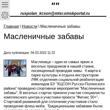
""
ruspolan_kcson@mtsr.omskportal.ru
Главная
\
Новости
\ Масленичные забавы
Масленичные забавы
Дата публикации: 04.03.2022 11:22
Масленица – один из самых ярких и
веселых праздников в нашей стране,
посвященный проводам зимы. 4 марта в
парке культуры и отдыха инструктором
ЛФК отделения социальной реабилитации
инвалидов БУ "КЦСОН Русско-Полянского
района" проведено спортивное мероприятие "Масленичные
забавы". В веселых стартах приняли участие специалисты
комплексного центра и участники проекта "Фитнес 50+".
Стартовой разминкой для сплочения участников стало
проведение флеш-моба. Традиционными забавами были: