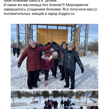
перетягивание каната и "ручеек".
И какая же масленица без блинов?!! Мероприятие
завершилось угощением блинами. Все получили массу
положительных эмоций и заряд бодрости.