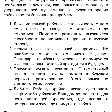
говорящие о внутренних проблемах. Родителям
необходимо задуматься, как повысить самооценку и
уверенность ребенку. Именно в неудовлетворении
собой кроется большинство проблем.
Даже маленький ребенок – это личность. У него
есть плюсы и минусы, с которыми надо
смириться. Помогите развивать имеющиеся
способности, ненавязчиво направьте в нужную
сторону.
Нельзя наказывать за любые промахи. Не
ошибается только тот, кто ничего не делает.
Благодаря ошибкам у человека формируется
жизненный опыт, который пригодится в будущем.
Приучите думать позитивно. Оптимистичный
взгляд на жизнь очень поможет в будущем
пережить разочарования. Этого навыка не
хватает многим взрослым.
Любите. Ребенку крайне важно чувствовать
защиту, заботу близких. Ваш дом должен стать для
него настоящей крепостью, где всегда с
нетерпением ждут, где примут его любого.