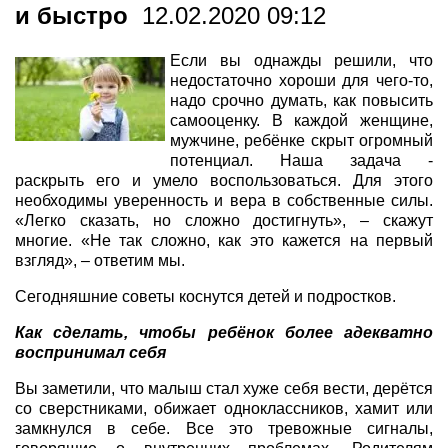
и быстро
12.02.2020 09:12
Если вы однажды решили, что
недостаточно хороши для чего-то,
надо срочно думать, как повысить
самооценку. В каждой женщине,
мужчине, ребёнке скрыт огромный
потенциал. Наша задача -
раскрыть его и умело воспользоваться. Для этого
необходимы уверенность и вера в собственные силы.
«Легко сказать, но сложно достигнуть», – скажут
многие. «Не так сложно, как это кажется на первый
взгляд», – ответим мы.
Сегодняшние советы коснутся детей и подростков.
Как сделать, чтобы ребёнок более адекватно
воспринимал себя
Вы заметили, что малыш стал хуже себя вести, дерётся
со сверстниками, обижает одноклассников, хамит или
замкнулся в себе. Все это тревожные сигналы,