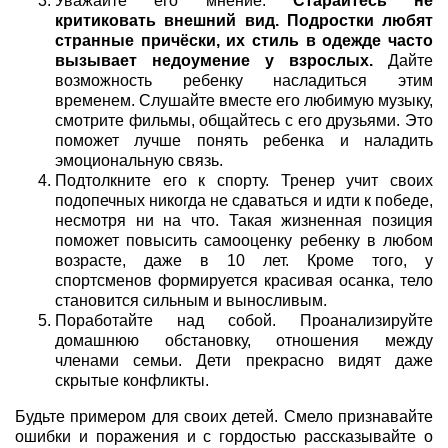
Уважайте его мнение.
Старайтесь не
критиковать внешний вид. Подростки любят
странные причёски, их стиль в одежде часто
вызывает недоумение у взрослых.
Дайте
возможность ребенку насладиться этим
временем. Слушайте вместе его любимую музыку,
смотрите фильмы, общайтесь с его друзьями. Это
поможет лучше понять ребенка и наладить
эмоциональную связь.
Подтолкните его к спорту. Тренер учит своих
подопечных никогда не сдаваться и идти к победе,
несмотря ни на что. Такая жизненная позиция
поможет повысить самооценку ребенку в любом
возрасте, даже в 10 лет. Кроме того, у
спортсменов формируется красивая осанка, тело
становится сильным и выносливым.
Поработайте над собой. Проанализируйте
домашнюю обстановку, отношения между
членами семьи. Дети прекрасно видят даже
скрытые конфликты.
Будьте примером для своих детей. Смело признавайте
ошибки и поражения и с гордостью рассказывайте о