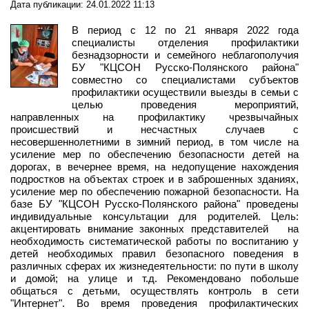
Дата публикации: 24.01.2022 11:13
В период с 12 по 21 января 2022 года
специалисты отделения профилактики
безнадзорности и семейного неблагополучия
БУ "КЦСОН Русско-Полянского района"
совместно со специалистами субъектов
профилактики осуществили выезды в семьи с
целью проведения мероприятий,
направленных на профилактику чрезвычайных
происшествий и несчастных случаев с
несовершеннолетними в зимний период, в том числе на
усиление мер по обеспечению безопасности детей на
дорогах, в вечернее время, на недопущение нахождения
подростков на объектах строек и в заброшенных зданиях,
усиление мер по обеспечению пожарной безопасности. На
базе БУ "КЦСОН Русско-Полянского района" проведены
индивидуальные консультации для родителей. Цель:
акцентировать внимание законных представителей на
необходимость систематической работы по воспитанию у
детей необходимых правил безопасного поведения в
различных сферах их жизнедеятельности: по пути в школу
и домой; на улице и т.д. Рекомендовано побольше
общаться с детьми, осуществлять контроль в сети
"Интернет". Во время проведения профилактических