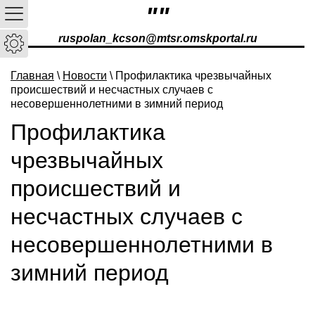
""
ruspolan_kcson@mtsr.omskportal.ru
Главная
\
Новости
\ Профилактика чрезвычайных
происшествий и несчастных случаев с
несовершеннолетними в зимний период
Профилактика
чрезвычайных
происшествий и
несчастных случаев с
несовершеннолетними в
зимний период