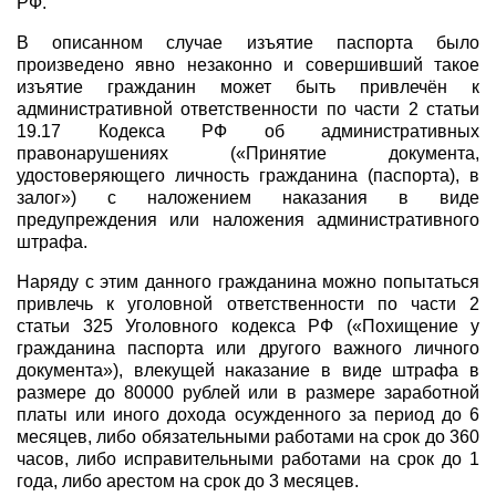
РФ.
В описанном случае изъятие паспорта было
произведено явно незаконно и совершивший такое
изъятие гражданин может быть привлечён к
административной ответственности по части 2 статьи
19.17 Кодекса РФ об административных
правонарушениях («Принятие документа,
удостоверяющего личность гражданина (паспорта), в
залог») с наложением наказания в виде
предупреждения или наложения административного
штрафа.
Наряду с этим данного гражданина можно попытаться
привлечь к уголовной ответственности по части 2
статьи 325 Уголовного кодекса РФ («Похищение у
гражданина паспорта или другого важного личного
документа»), влекущей наказание в виде штрафа в
размере до 80000 рублей или в размере заработной
платы или иного дохода осужденного за период до 6
месяцев, либо обязательными работами на срок до 360
часов, либо исправительными работами на срок до 1
года, либо арестом на срок до 3 месяцев.